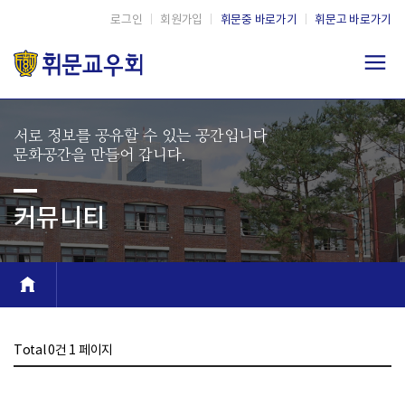
로그인
|
회원가입
|
휘문중 바로가기
|
휘문고 바로가기
서로 정보를 공유할 수 있는 공간입니다
문화공간을 만들어 갑니다.
커뮤니티
Total 0건
1 페이지