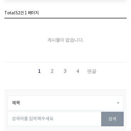
Total 52건
1 페이지
게시물이 없습니다.
1
2
3
4
맨끝