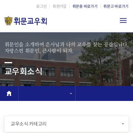
로그인
|
회원가입
|
휘문중 바로가기
|
휘문고 바로가기
휘문인을 소개하며 은사님과 나의 교우를 찾는 공간입니다.
자랑스런 휘문인, 큰사람이 되자.
교우회소식
교우소식 카테고리